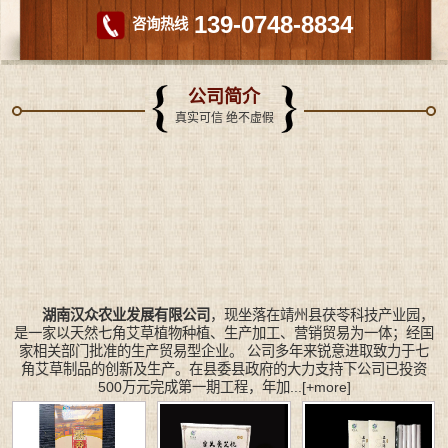
139-0748-8834
咨询热线
公司简介
真实可信 绝不虚假
湖南汉众农业发展有限公司
，现坐落在靖州县茯苓科技产业园，
是一家以天然七角艾草植物种植、生产加工、营销贸易为一体；经国
家相关部门批准的生产贸易型企业。 公司多年来锐意进取致力于七
角艾草制品的创新及生产。在县委县政府的大力支持下公司已投资
500万元完成第一期工程，年加...
[+more]