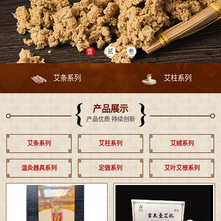
艾条系列
艾柱系列
产品展示
产品优质 持续创新
艾条系列
艾柱系列
艾绒系列
温灸器具系列
定做系列
艾叶艾根系列