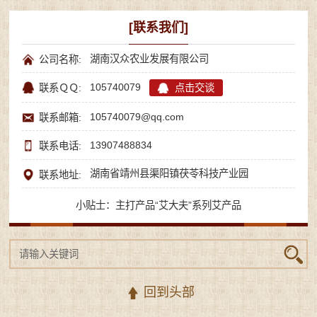
[联系我们]
湖南汉众农业发展有限公司
公司名称:
105740079
点击交谈
联系ＱＱ:
105740079@qq.com
联系邮箱:
13907488834
联系电话:
湖南省靖州县渠阳镇茯苓科技产业园
联系地址:
小贴士：主打产品“艾大夫”系列艾产品
回到头部