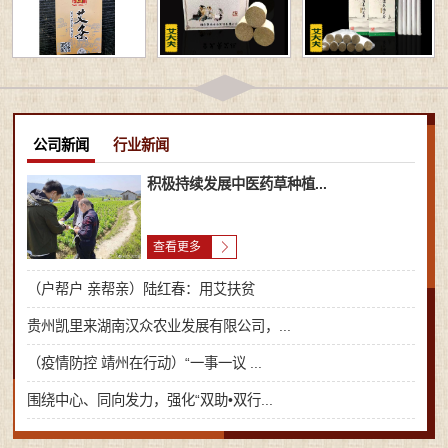
公司新闻
行业新闻
积极持续发展中医药草种植...
查看更多
（户帮户 亲帮亲）陆红春：用艾扶贫
贵州凯里来湖南汉众农业发展有限公司，...
（疫情防控 靖州在行动）“一事一议 ...
围绕中心、同向发力，强化“双助•双行...