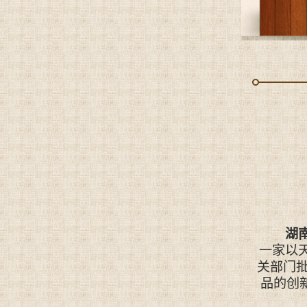
湖
一家以
关部门
品的创