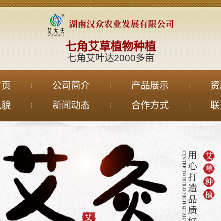
七角艾草植物种植
七角艾叶达2000多亩
首页
公司简介
产品展示
资
风貌
新闻动态
合作方式
联