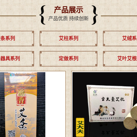
产品展示
产品优质 持续创新
艾条系列
艾柱系列
艾绒系
灸器具系列
定做系列
艾叶艾根