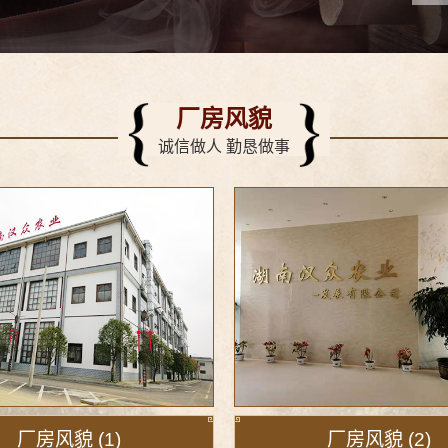
厂房风貌
诚信做人 勤恳做事
厂房风貌 (1)
厂房风貌 (2)