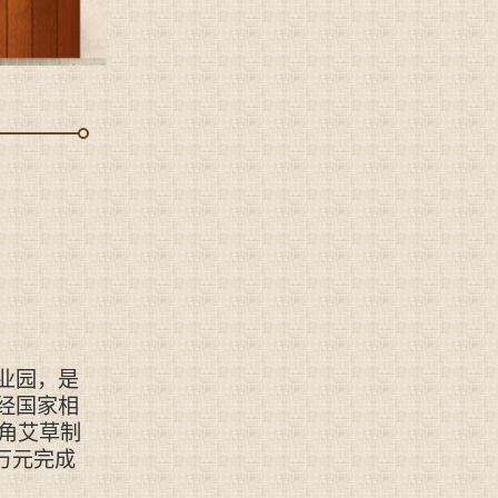
业园，是
经国家相
角艾草制
万元完成