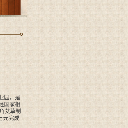
业园，是
经国家相
角艾草制
万元完成