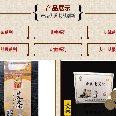
产品展示
产品优质 持续创新
艾条系列
艾柱系列
艾绒系
灸器具系列
定做系列
艾叶艾根