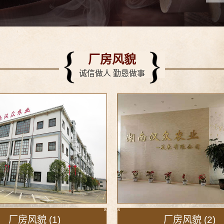
厂房风貌
诚信做人 勤恳做事
厂房风貌 (1)
厂房风貌 (2)