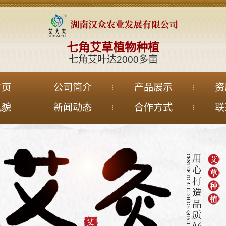
七角艾草植物种植
七角艾叶达2000多亩
首页
公司简介
产品展示
资
风貌
新闻动态
合作方式
联