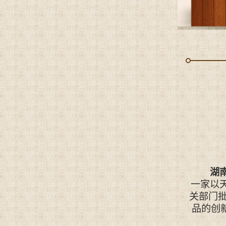
湖
一家以
关部门
品的创