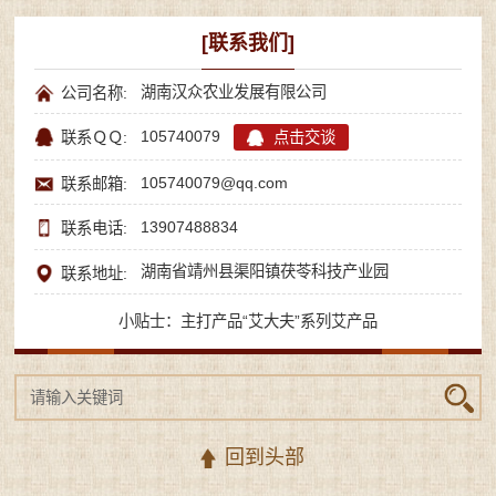
[联系我们]
湖南汉众农业发展有限公司
公司名称:
105740079
点击交谈
联系ＱＱ:
105740079@qq.com
联系邮箱:
13907488834
联系电话:
湖南省靖州县渠阳镇茯苓科技产业园
联系地址:
小贴士：主打产品“艾大夫”系列艾产品
回到头部