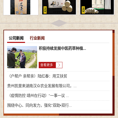
公司新闻
行业新闻
积极持续发展中医药草种植...
查看更多
（户帮户 亲帮亲）陆红春：用艾扶贫
贵州凯里来湖南汉众农业发展有限公司，...
（疫情防控 靖州在行动）“一事一议 ...
围绕中心、同向发力，强化“双助•双行...