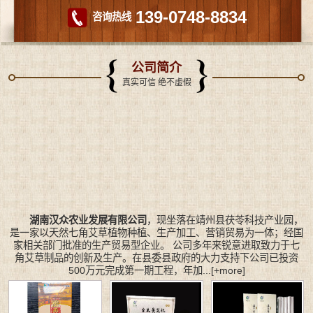
139-0748-8834
咨询热线
公司简介
真实可信 绝不虚假
湖南汉众农业发展有限公司
，现坐落在靖州县茯苓科技产业园，
是一家以天然七角艾草植物种植、生产加工、营销贸易为一体；经国
家相关部门批准的生产贸易型企业。 公司多年来锐意进取致力于七
角艾草制品的创新及生产。在县委县政府的大力支持下公司已投资
500万元完成第一期工程，年加...
[+more]