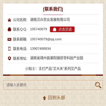
[联系我们]
湖南汉众农业发展有限公司
公司名称:
105740079
点击交谈
联系ＱＱ:
105740079@qq.com
联系邮箱:
13907488834
联系电话:
湖南省靖州县渠阳镇茯苓科技产业园
联系地址:
小贴士：主打产品“艾大夫”系列艾产品
回到头部