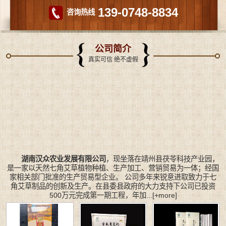
139-0748-8834
咨询热线
公司简介
真实可信 绝不虚假
湖南汉众农业发展有限公司
，现坐落在靖州县茯苓科技产业园，
是一家以天然七角艾草植物种植、生产加工、营销贸易为一体；经国
家相关部门批准的生产贸易型企业。 公司多年来锐意进取致力于七
角艾草制品的创新及生产。在县委县政府的大力支持下公司已投资
500万元完成第一期工程，年加...
[+more]