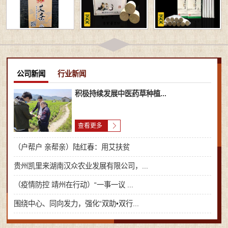
公司新闻
行业新闻
积极持续发展中医药草种植...
查看更多
（户帮户 亲帮亲）陆红春：用艾扶贫
贵州凯里来湖南汉众农业发展有限公司，...
（疫情防控 靖州在行动）“一事一议 ...
围绕中心、同向发力，强化“双助•双行...