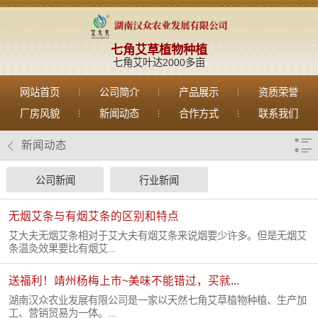
七角艾草植物种植
七角艾叶达2000多亩
网站首页
公司简介
产品展示
资质荣誉
厂房风貌
新闻动态
合作方式
联系我们
新闻动态
公司新闻
行业新闻
无烟艾条与有烟艾条的区别和特点
艾大夫无烟艾条相对于艾大夫有烟艾条来说烟要少许多。但是无烟艾
条温灸效果要比有烟艾...
送福利！靖州杨梅上市~美味不能错过，买就...
湖南汉众农业发展有限公司是一家以天然七角艾草植物种植、生产加
工、营销贸易为一体。...