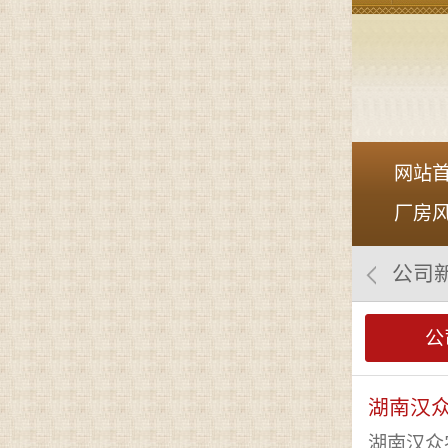
网站
厂房
公司
公
湖南汉众
湖南汉众