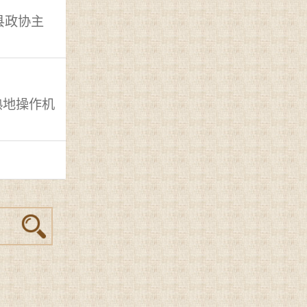
县政协主
熟地操作机