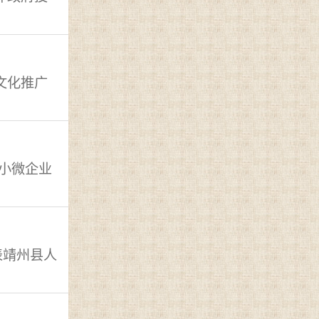
文化推广
中小微企业
表靖州县人