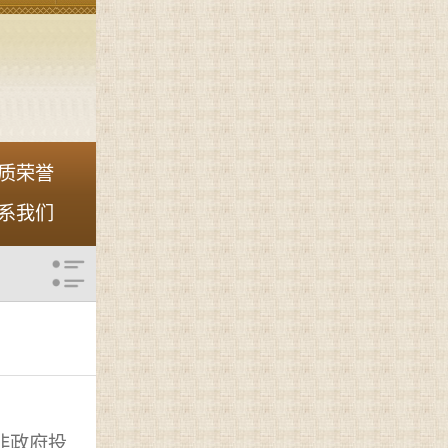
质荣誉
系我们
非政府投